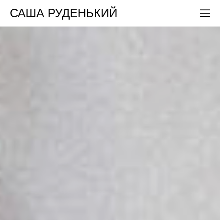
САША РУДЕНЬКИЙ